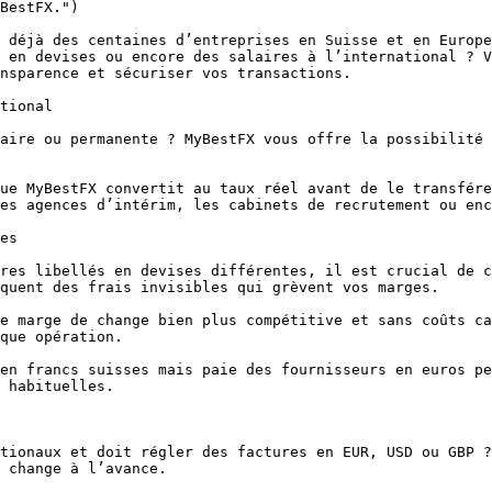
BestFX.") 

 en devises ou encore des salaires à l’international ? V
nsparence et sécuriser vos transactions.

tional

aire ou permanente ? MyBestFX vous offre la possibilité 
ue MyBestFX convertit au taux réel avant de le transfére
es agences d’intérim, les cabinets de recrutement ou enc
es

res libellés en devises différentes, il est crucial de c
quent des frais invisibles qui grèvent vos marges.

e marge de change bien plus compétitive et sans coûts ca
que opération.

en francs suisses mais paie des fournisseurs en euros pe
 habituelles.

tionaux et doit régler des factures en EUR, USD ou GBP ?
 change à l’avance.
