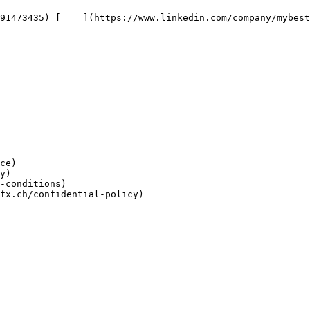
ce)

y)

-conditions)

fx.ch/confidential-policy)
