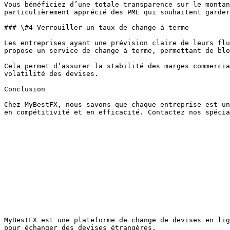
Vous bénéficiez d’une totale transparence sur le montan
particulièrement apprécié des PME qui souhaitent garder
### \#4 Verrouiller un taux de change à terme

Les entreprises ayant une prévision claire de leurs flu
propose un service de change à terme, permettant de blo
Cela permet d’assurer la stabilité des marges commercia
volatilité des devises.

Conclusion

Chez MyBestFX, nous savons que chaque entreprise est un
en compétitivité et en efficacité. Contactez nos spécia
MyBestFX est une plateforme de change de devises en lig
pour échanger des devises étrangères.
