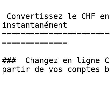
 Convertissez le CHF en EUR et changez des devises 
instantanément

=======================
==============

###  Changez en ligne C
partir de vos comptes b