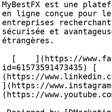
MyBestFX est une platef
en ligne conçue pour le
entreprises recherchant
sécurisée et avantageus
étrangères.

  [    ](https://www.facebook.com/profile.php?
id=61573591473435) [   
(https://www.linkedin.com/
](https://www.instagram
(https://www.youtube.co