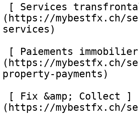
 [ Services transfrontaliers ]
(https://mybestfx.ch/se
services) 

 [ Paiements immobiliers internationaux ]
(https://mybestfx.ch/se
property-payments) 

 [ Fix &amp; Collect ]
(https://mybestfx.ch/se