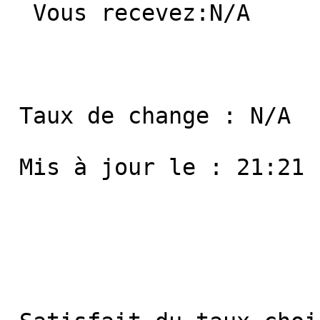
  Vous recevez:N/A 

 Taux de change : N/A

 Mis à jour le : 21:21
