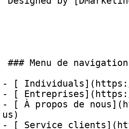
 Designed by [DMarketing](https://dmarketing.me) 

 ### Menu de navigation

- [ Individuals](https:
- [ Entreprises](https:
- [ À propos de nous](h
us)

- [ Service clients](ht