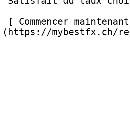
 Satisfait du taux choisi ?

 [ Commencer maintenant    ]
(https://mybestfx.ch/re