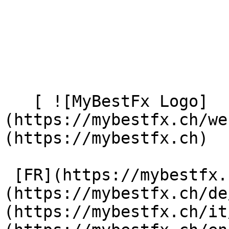
   [ ![MyBestFx Logo]
(https://mybestfx.ch/we
(https://mybestfx.ch) 

 [FR](https://mybestfx.ch/convertisseur) [DE]
(https://mybestfx.ch/de
(https://mybestfx.ch/it