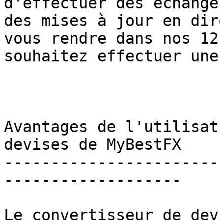
d'effectuer des échange
des mises à jour en dir
vous rendre dans nos 12
souhaitez effectuer une
Avantages de l'utilisat
devises de MyBestFX 

-----------------------
-------------------

Le convertisseur de dev