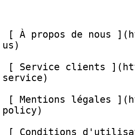
 [ À propos de nous ](https://mybestfx.ch/about-
us) 

 [ Service clients ](https://mybestfx.ch/customer-
service) 

 [ Mentions légales ](https://mybestfx.ch/privacy-
policy) 

 [ Conditions d'utilisation ]