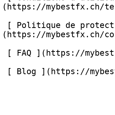
(https://mybestfx.ch/te
 [ Politique de protection des données ]
(https://mybestfx.ch/co
 [ FAQ ](https://mybestfx.ch/faq) 

 [ Blog ](https://mybestfx.ch/blog) 
