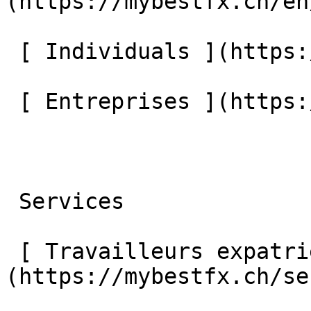
(https://mybestfx.ch/en
 [ Individuals ](https://mybestfx.ch/individuals) 

 [ Entreprises ](https://mybestfx.ch/companies) 

 Services 

 [ Travailleurs expatriés ]
(https://mybestfx.ch/se