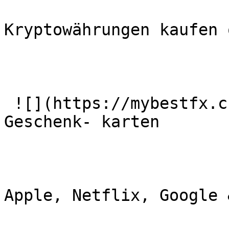
Kryptowährungen kaufen 
 ![](https://mybestfx.ch/images/services/5.svg)### 
Geschenk- karten

Apple, Netflix, Google 