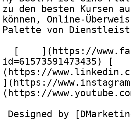
zu den besten Kursen au
können, Online-Überweis
Palette von Dienstleist
  [    ](https://www.facebook.com/profile.php?
id=61573591473435) [   
(https://www.linkedin.com/
](https://www.instagram
(https://www.youtube.co
 Designed by [DMarketing](https://dmarketing.me) 
