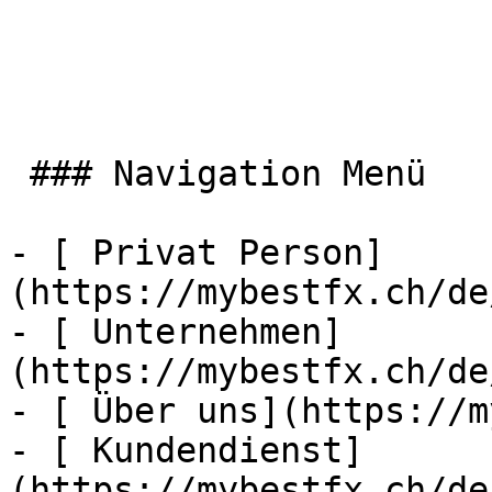
 ### Navigation Menü

- [ Privat Person]
(https://mybestfx.ch/de
- [ Unternehmen]
(https://mybestfx.ch/de
- [ Über uns](https://m
- [ Kundendienst]
(https://mybestfx.ch/de