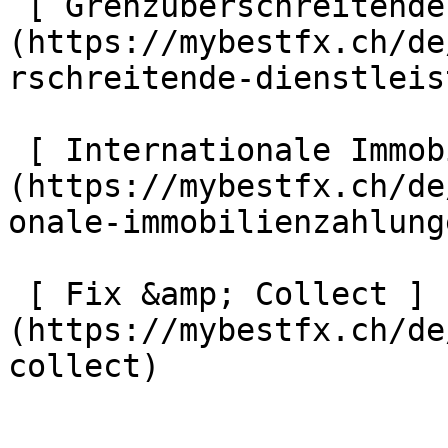
 [ Grenzüberschreitende Dienstleistungen ]
(https://mybestfx.ch/de
rschreitende-dienstleis
 [ Internationale Immobilienzahlungen ]
(https://mybestfx.ch/de
onale-immobilienzahlunge
 [ Fix &amp; Collect ]
(https://mybestfx.ch/de
collect) 
