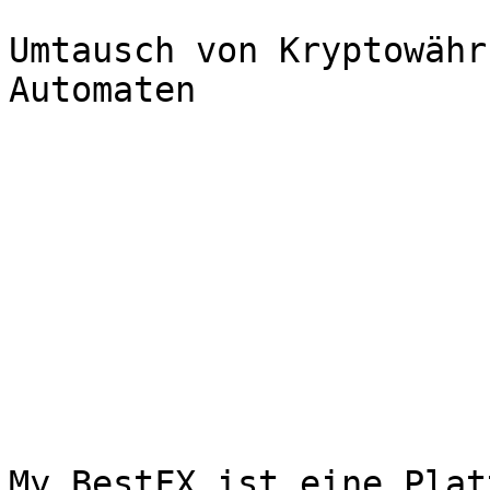
Umtausch von Kryptowähr
Automaten

My BestFX ist eine Plat