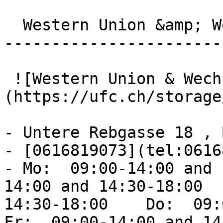
  Western Union &amp; Wechselstube 

-----------------------
 ![Western Union & Wechselstube]
(https://ufc.ch/storage
- Untere Rebgasse 18 , 
- [0616819073](tel:0616
- Mo:  09:00-14:00 and 
14:00 and 14:30-18:00  
14:30-18:00    Do:  09:00
Fr:  09:00-14:00 and 14