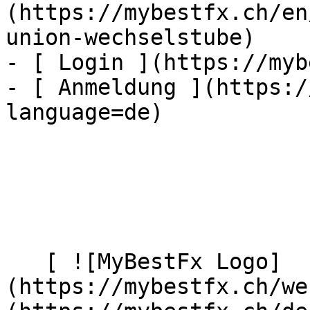
(https://mybestfx.ch/en
union-wechselstube)

- [ Login ](https://myb
- [ Anmeldung ](https:/
language=de)

   [ ![MyBestFx Logo]
(https://mybestfx.ch/we