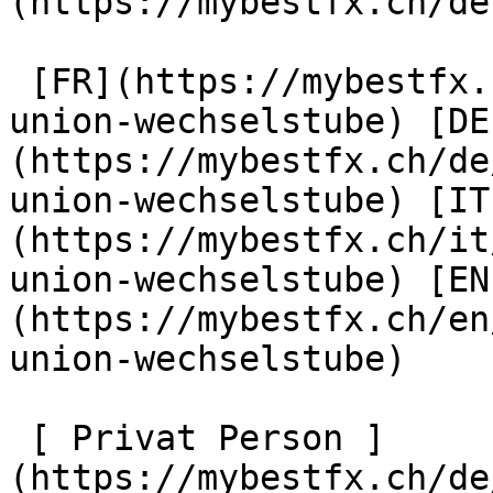
(https://mybestfx.ch/de)
 [FR](https://mybestfx.ch/location/118/western-
union-wechselstube) [DE
(https://mybestfx.ch/de
union-wechselstube) [IT
(https://mybestfx.ch/it
union-wechselstube) [EN
(https://mybestfx.ch/en
union-wechselstube) 

 [ Privat Person ]
(https://mybestfx.ch/de