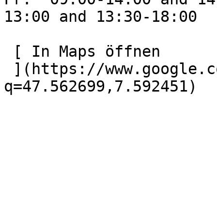
13:00 and 13:30-18:00  
 [ In Maps öffnen

 ](https://www.google.com/maps?
q=47.562699,7.592451) 
