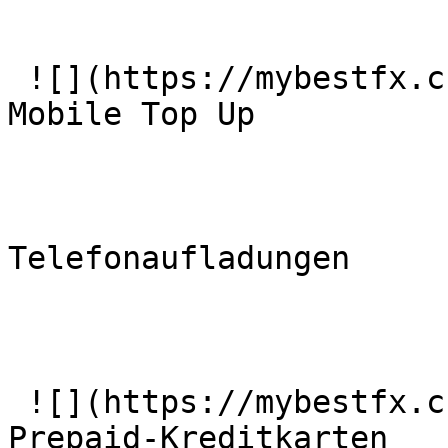
 ![](https://mybestfx.ch/images/services/6.svg)### 
Mobile Top Up

Telefonaufladungen

 ![](https://mybestfx.ch/images/services/9.svg)### 
Prepaid-Kreditkarten
