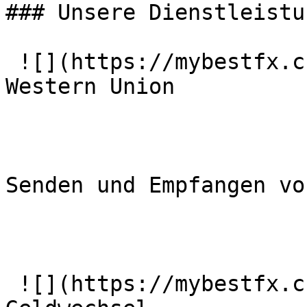
### Unsere Dienstleistun
 ![](https://mybestfx.ch/images/services/1.svg)### 
Western Union

Senden und Empfangen vo
 ![](https://mybestfx.ch/images/services/2.svg)### 