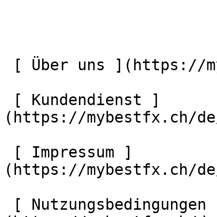
 [ Über uns ](https://mybestfx.ch/de/ueber-uns) 

 [ Kundendienst ]
(https://mybestfx.ch/de
 [ Impressum ]
(https://mybestfx.ch/de
 [ Nutzungsbedingungen ]