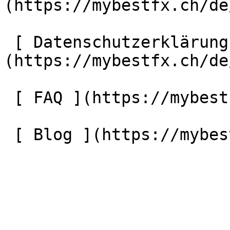
(https://mybestfx.ch/de
 [ Datenschutzerklärung ]
(https://mybestfx.ch/de
 [ FAQ ](https://mybestfx.ch/de/faq) 

 [ Blog ](https://mybestfx.ch/de/blog) 
